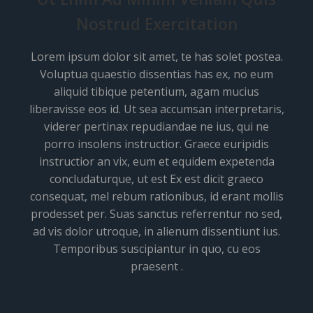
Nostrud Exercitation
Lorem ipsum dolor sit amet, te has solet postea.
Voluptua quaestio dissentias has ex, no eum
aliquid tibique petentium, agam mucius
liberavisse eos id. Ut sea accumsan interpretaris,
viderer pertinax repudiandae ne ius, qui ne
porro insolens instructior. Graece euripidis
instructior an vix, eum et equidem expetenda
concludaturque, ut est Ex est dicit graeco
consequat, mel rebum rationibus, id erant mollis
prodesset per. Suas sanctus referrentur no sed,
ad vis dolor utroque, in alienum dissentiunt ius.
Temporibus suscipiantur in quo, cu eos
praesent .