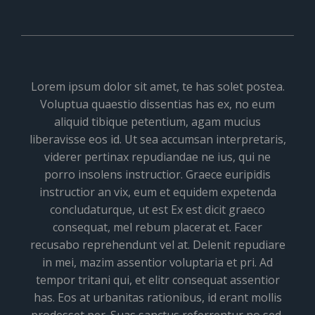
Lorem ipsum dolor sit amet, te has solet postea.
Voluptua quaestio dissentias has ex, no eum
aliquid tibique petentium, agam mucius
liberavisse eos id. Ut sea accumsan interpretaris,
viderer pertinax repudiandae ne ius, qui ne
porro insolens instructior. Graece euripidis
instructior an vix, eum et equidem expetenda
concludaturque, ut est Ex est dicit graeco
consequat, mel rebum placerat et. Facer
recusabo reprehendunt vel at. Delenit repudiare
in mei, mazim assentior voluptaria et pri. Ad
tempor tritani qui, et elitr consequat assentior
has. Eos at urbanitas rationibus, id erant mollis