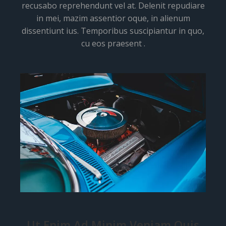
recusabo reprehendunt vel at. Delenit repudiare
in mei, mazim assentior oque, in alienum
dissentiunt ius. Temporibus suscipiantur in quo,
cu eos praesent .
Ut Enim Ad Minim Veniam Quis