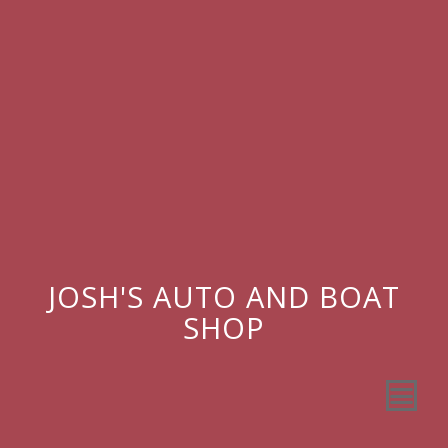
JOSH'S AUTO AND BOAT
SHOP
AUTO
BOAT
GET 