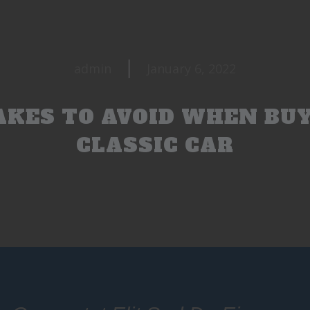
admin
January 6, 2022
AKES TO AVOID WHEN BUY
CLASSIC CAR