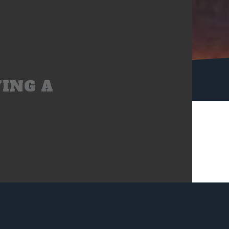
ING A